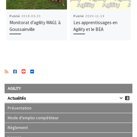
Publié
2018-03-21
Publié
2020-11-19
Monitorat d’agility MAG1 à
Les apprentissages en
Goussainville
Agility et le BEA
AGILITY
Actualités
Présentation
Mode d'emploi compétiteur
Règlement