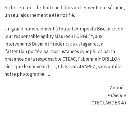
Si dix sept des dix huit candidats obtiennent leur sésame,
un seul ajournement a été notifié.
Un grand remerciement à toute l’équipe du Biscani et de
leur responsable agility Maureen LONGLEY, aux
intervenants David et Frédéric, aux stagiaires, à
l’attention portée par nos instances cynophiles par la
présence de la responsable CTEAC, Fabienne MORILLON
ainsi que le nouveau CTT, Christian ALVAREZ, sans oublier
notre photographe….
Amitiés
Fabienne
CTEC LANDES 40