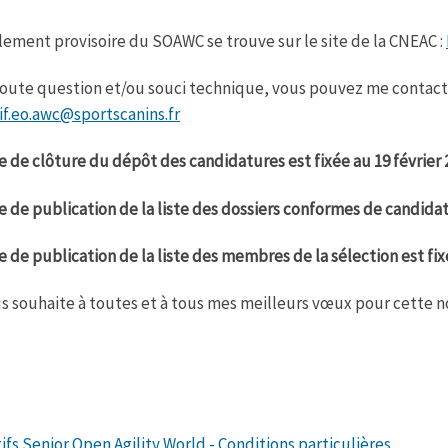
lement provisoire du SOAWC se trouve sur le site de la CNEAC :
oute question et/ou souci technique, vous pouvez me contacter
if.eo.awc@sportscanins.fr
e de clôture du dépôt des candidatures est fixée au 19 février 
e de publication de la liste des dossiers conformes de candidatu
e de publication de la liste des membres de la sélection est fix
s souhaite à toutes et à tous mes meilleurs vœux pour cette n
ifs Senior Open Agility World - Conditions particulières