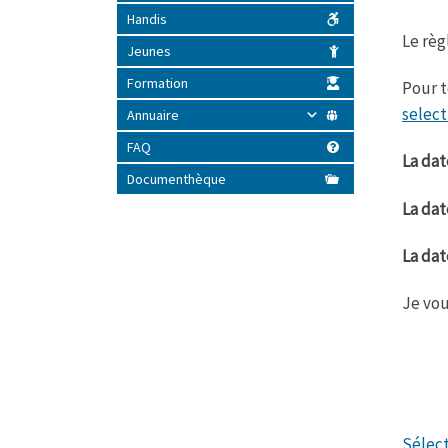
Handis
Le règ
Jeunes
Formation
Pour t
select
Annuaire
FAQ
La dat
Documenthèque
La dat
La dat
Je vou
Sélect