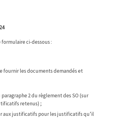
024
 formulaire ci-dessous :
de fournir les documents demandés et
au paragraphe 2 du règlement des SO (sur
ificatifs retenus) ;
ux justificatifs pour les justificatifs qu’il