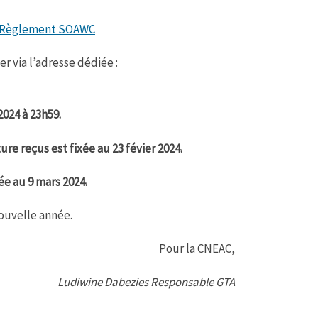
Règlement SOAWC
 via l’adresse dédiée :
2024 à 23h59.
re reçus est fixée au 23 févier 2024.
ée au 9 mars 2024.
ouvelle année.
Pour la CNEAC,
Ludiwine Dabezies Responsable GTA