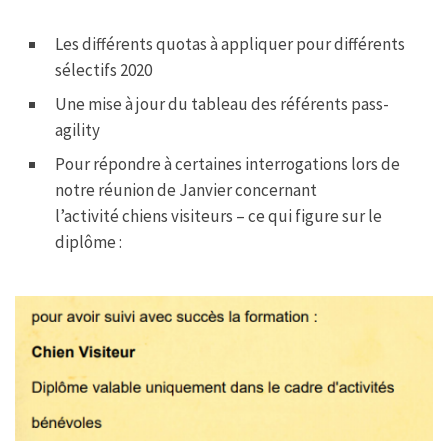
k
p
Les différents quotas à appliquer pour différents
sélectifs 2020
Une mise à jour du tableau des référents pass-
agility
Pour répondre à certaines interrogations lors de
notre réunion de Janvier concernant
l’activité chiens visiteurs – ce qui figure sur le
diplôme :