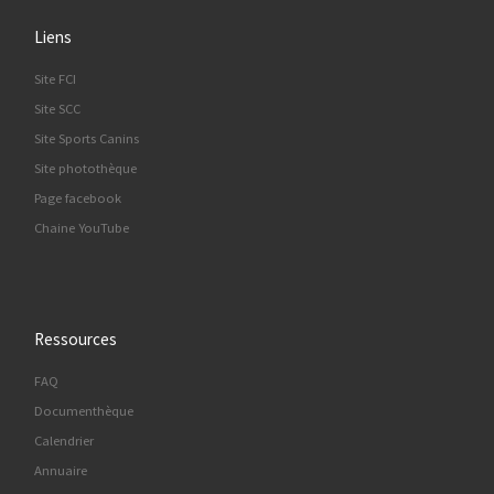
Liens
Site FCI
Site SCC
Site Sports Canins
Site photothèque
Page facebook
Chaine YouTube
Ressources
FAQ
Documenthèque
Calendrier
Annuaire