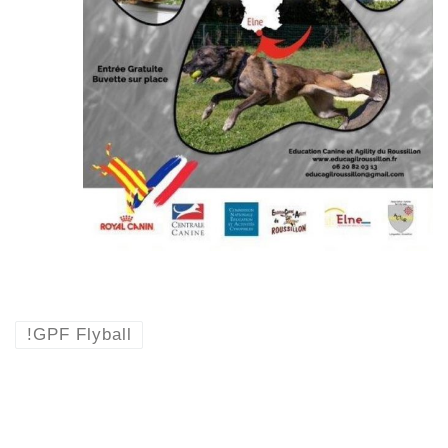
!GPF Flyball