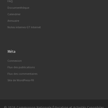
FAQ
Documenthèque
Calendrier
Annuaire
Notes internes GT Internet
Méta
Connexion
Flux des publications
Flux des commentaires
Site de WordPress-FR
© 2026
Commission Nationale Éducation et Activités Cynophiles