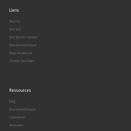
Liens
Site FCI
Site SCC
Site Sports Canins
Site photothèque
Page facebook
Chaine YouTube
Ressources
FAQ
Documenthèque
Calendrier
Annuaire