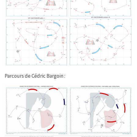
Parcours de Cédric Bargoin :