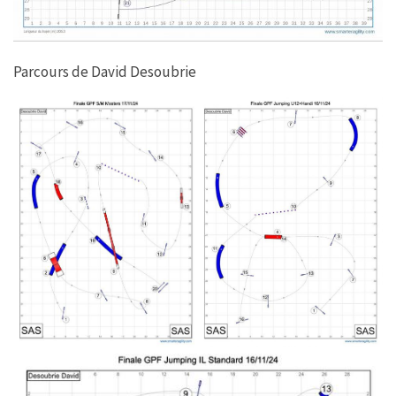
Parcours de David Desoubrie