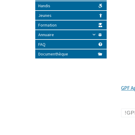
Handis
Jeunes
Formation
Annuaire
FAQ
Documenthèque
GPF Ag
!GPF