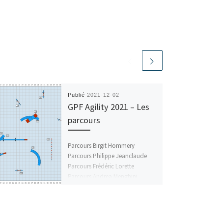
Publié
2021-12-02
GPF Agility 2021 – Les
parcours
Parcours Birgit Hommery
Parcours Philippe Jeanclaude
Parcours Frédéric Lorette
Parcours Andrea Menghini
Parcours Vincent Montaigné