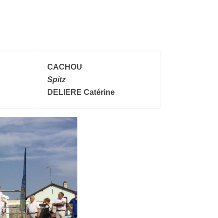
CACHOU
Spitz
DELIERE Catérine