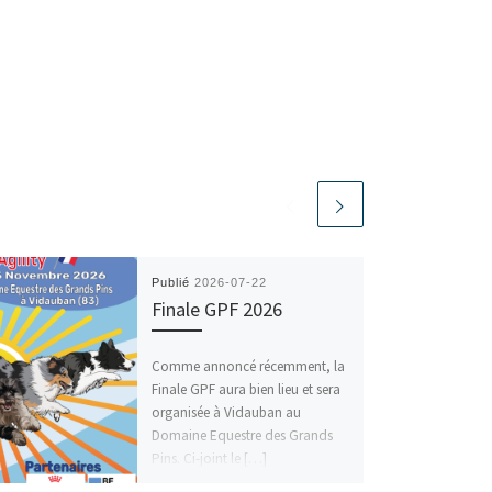
Publié
2026-07-22
Finale GPF 2026
Comme annoncé récemment, la
Finale GPF aura bien lieu et sera
organisée à Vidauban au
Domaine Equestre des Grands
Pins. Ci-joint le […]