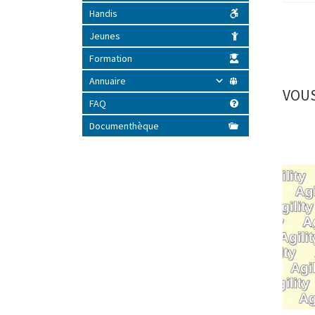
Handis
Jeunes
Formation
Annuaire
VOUS
FAQ
Documenthèque