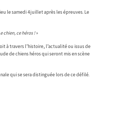
ieu le samedi 4 juillet après les épreuves. Le
e chien, ce héros !
»
it à travers l’histoire, l’actualité ou issus de
itude de chiens héros qui seront mis en scène
onale qui se sera distinguée lors de ce défilé.