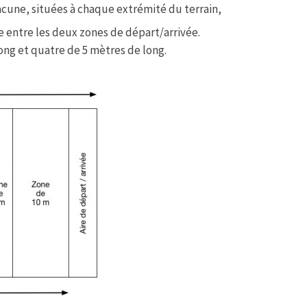
acune, situées à chaque extrémité du terrain,
e entre les deux zones de départ/arrivée.
ong et quatre de 5 mètres de long.