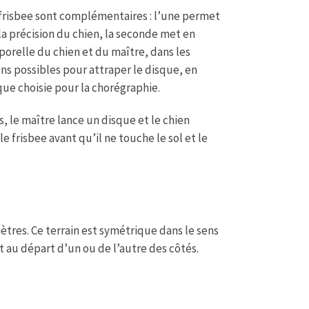
frisbee sont complémentaires : l’une permet
 la précision du chien, la seconde met en
porelle du chien et du maître, dans les
ns possibles pour attraper le disque, en
ue choisie pour la chorégraphie.
, le maître lance un disque et le chien
e frisbee avant qu’il ne touche le sol et le
ètres. Ce terrain est symétrique dans le sens
 au départ d’un ou de l’autre des côtés.