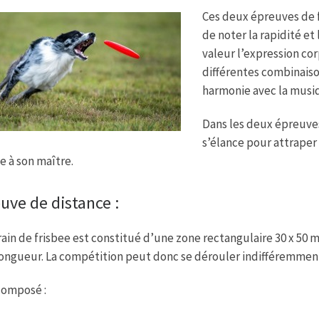
Ces deux épreuves de 
de noter la rapidité et
valeur l’expression cor
différentes combinaiso
harmonie avec la musiq
Dans les deux épreuves
s’élance pour attraper l
 à son maître.
uve de distance :
rain de frisbee est constitué d’une zone rectangulaire 30 x 50 m
longueur. La compétition peut donc se dérouler indifféremment
 composé :