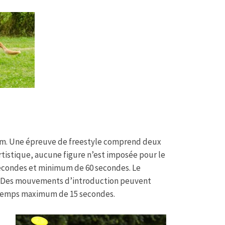
ar 30 m. Une épreuve de freestyle comprend deux
 artistique, aucune figure n’est imposée pour le
condes et minimum de 60 secondes. Le
. Des mouvements d’introduction peuvent
n temps maximum de 15 secondes.