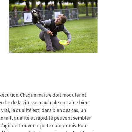
d’exécution. Chaque maître doit moduler et
herche de la vitesse maximale entraîne bien
vrai, la
qualité est, dans bien des cas, un
 En fait, qualité et rapidité peuvent sembler
 s’agit de trouver le juste compromis. Pour