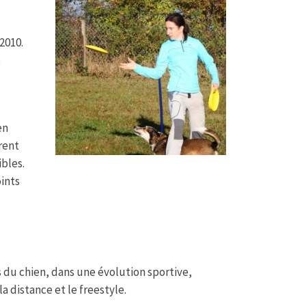
2010.
t
en
rent
ibles.
oints
s du chien, dans une évolution sportive,
 distance et le freestyle.