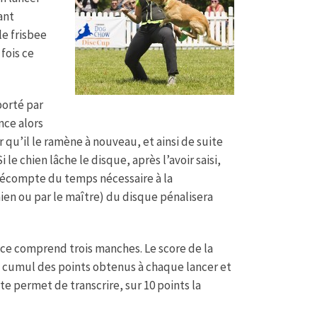
ant
le frisbee
fois ce
porté par
nce alors
r qu’il le ramène à nouveau, et ainsi de suite
le chien lâche le disque, après l’avoir saisi,
e décompte du temps nécessaire à la
hien ou par le maître) du disque pénalisera
ce comprend trois manches. Le score de la
cumul des points obtenus à chaque lancer et
te permet de transcrire, sur 10 points la