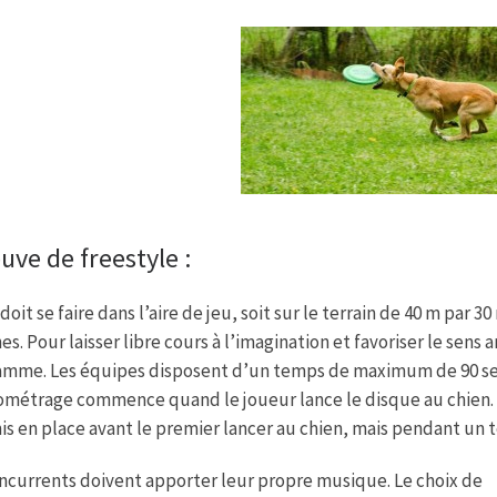
uve de freestyle :
 doit se faire dans l’aire de jeu, soit sur le terrain de 40 m p
s. Pour laisser libre cours à l’imagination et favoriser le sens
amme. Les équipes disposent d’un temps de maximum de 90 se
ométrage commence quand le joueur lance le disque au chien
is en place avant le premier lancer au chien, mais pendant u
ncurrents doivent apporter leur propre musique. Le choix de