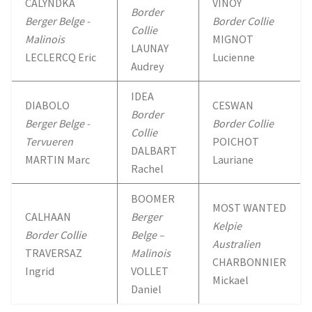
CALYNDKA
VINOY
Border
Berger Belge -
Border Collie
Collie
Malinois
MIGNOT
LAUNAY
LECLERCQ Eric
Lucienne
Audrey
IDEA
DIABOLO
CESWAN
Border
Berger Belge -
Border Collie
Collie
Tervueren
POICHOT
DALBART
MARTIN Marc
Lauriane
Rachel
BOOMER
MOST WANTED
CALHAAN
Berger
Kelpie
Border Collie
Belge –
Australien
TRAVERSAZ
Malinois
CHARBONNIER
Ingrid
VOLLET
Mickael
Daniel