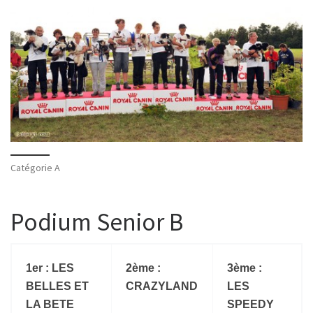
Catégorie A
Podium Senior B
1er : LES
2ème :
3ème :
BELLES ET
CRAZYLAND
LES
LA BETE
SPEEDY