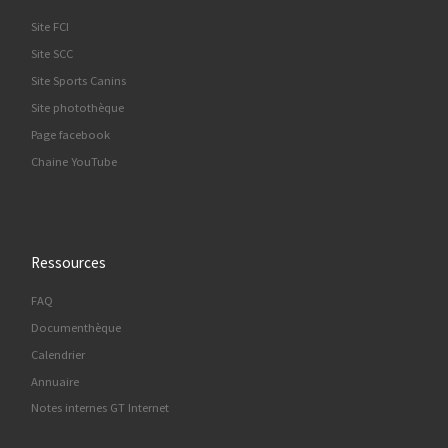
Site FCI
Site SCC
Site Sports Canins
Site photothèque
Page facebook
Chaine YouTube
Ressources
FAQ
Documenthèque
Calendrier
Annuaire
Notes internes GT Internet