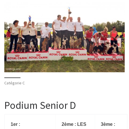
Catégorie C
Podium Senior D
1er :
2ème : LES
3ème :