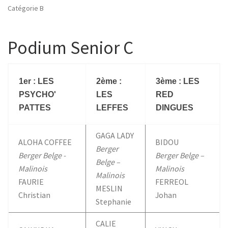
Catégorie B
Podium Senior C
1er : LES
2ème :
3ème : LES
PSYCHO'
LES
RED
PATTES
LEFFES
DINGUES
GAGA LADY
ALOHA COFFEE
BIDOU
Berger
Berger Belge -
Berger Belge –
Belge –
Malinois
Malinois
Malinois
FAURIE
FERREOL
MESLIN
Christian
Johan
Stephanie
CALIE