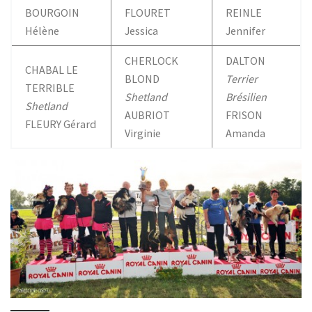
BOURGOIN
FLOURET
REINLE
Hélène
Jessica
Jennifer
CHERLOCK
DALTON
CHABAL LE
BLOND
Terrier
TERRIBLE
Shetland
Brésilien
Shetland
AUBRIOT
FRISON
FLEURY Gérard
Virginie
Amanda