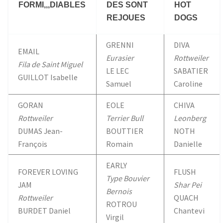
FORMI,,,DIABLES
DES SONT
HOT
REJOUES
DOGS
GRENNI
DIVA
EMAIL
Eurasier
Rottweiler
Fila de Saint Miguel
LE LEC
SABATIER
GUILLOT Isabelle
Samuel
Caroline
GORAN
EOLE
CHIVA
Rottweiler
Terrier Bull
Leonberg
DUMAS Jean-
BOUTTIER
NOTH
François
Romain
Danielle
EARLY
FOREVER LOVING
FLUSH
Type Bouvier
JAM
Shar Pei
Bernois
Rottweiler
QUACH
ROTROU
BURDET Daniel
Chantevi
Virgil