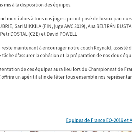
ns mis à la disposition des équipes.
nd merci alors à tous nos juges qui ont posé de beaux parcours 
BRIE, Sari MIKKILA (FIN, juge AWC 2019), Ana BELTRÁN BUSTA
, Petr DOSTAL (CZE) et David POWELL
s reste maintenant à encourager notre coach Reynald, assisté de 
 tâche d’assurer la cohésion et la préparation de nos deux équ
sentation de ces équipes aura lieu lors du Championnat de Fran
offrira un apéritif afin de fêter tous ensemble nos représentan
Equipes de France EO-2019 et 