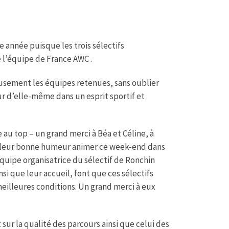
e année puisque les trois sélectifs
e l’équipe de France AWC .
eusement les équipes retenues, sans oublier
r d’elle-même dans un esprit sportif et
e au top – un grand merci à Béa et Céline, à
par leur bonne humeur animer ce week-end dans
quipe organisatrice du sélectif de Ronchin
insi que leur accueil, font que ces sélectifs
eilleures conditions. Un grand merci à eux
ur la qualité des parcours ainsi que celui des