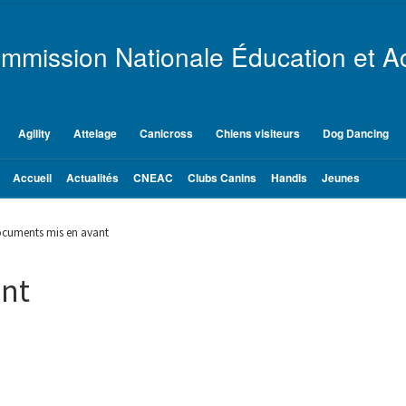
mmission Nationale Éducation et Ac
Agility
Attelage
Canicross
Chiens visiteurs
Dog Dancing
Accueil
Actualités
CNEAC
Clubs Canins
Handis
Jeunes
cuments mis en avant
nt