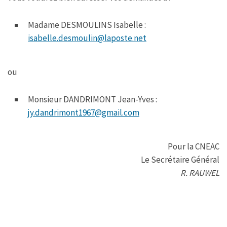
Madame DESMOULINS Isabelle :
isabelle.desmoulin@laposte.net
ou
Monsieur DANDRIMONT Jean-Yves :
jy.dandrimont1967@gmail.com
Pour la CNEAC
Le Secrétaire Général
R. RAUWEL