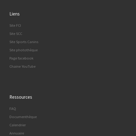
Liens
Site FCI
Site SCC
Site Sports Canins
Site photothèque
Page facebook
Chaine YouTube
Ressources
FAQ
Documenthèque
Calendrier
Annuaire