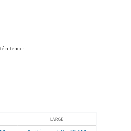
té retenues :
LARGE