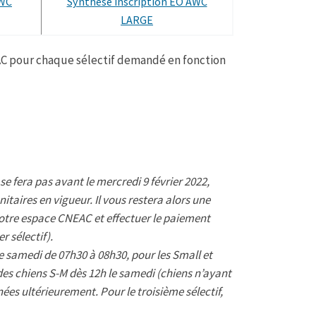
AWC
Synthèse inscription EO AWC
LARGE
EAC pour chaque sélectif demandé en fonction
 fera pas avant le mercredi 9 février 2022,
itaires en vigueur. Il vous restera alors une
votre espace CNEAC et effectuer le paiement
r sélectif).
le samedi de 07h30 à 08h30, pour les Small et
des chiens S-M dès 12h le samedi (chiens n’ayant
ées ultérieurement. Pour le troisième sélectif,