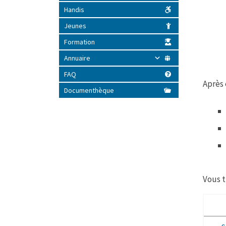
Handis
Jeunes
Formation
Annuaire
FAQ
Après 
Documenthèque
Vous t