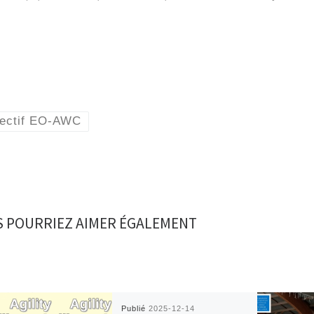
lectif EO-AWC
 POURRIEZ AIMER ÉGALEMENT
Publié
2025-12-14