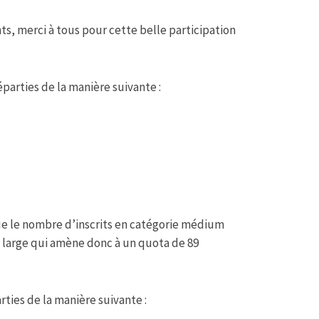
ts, merci à tous pour cette belle participation
parties de la manière suivante :
que le nombre d’inscrits en catégorie médium
e large qui amène donc à un quota de 89
rties de la manière suivante :