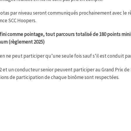
otas par niveau seront communiqués prochainement avec le r
ance SCC Hoopers.
fini comme pointage, tout parcours totalisé de 180 points mi
um (règlement 2025)
en ne peut participer qu’une seule fois sauf s’il est conduit pa
 et un conducteur senior peuvent participer au Grand Prix de
ions de participation de chaque binôme sont respectées.