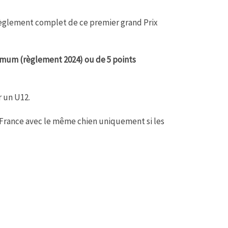
èglement complet de ce premier grand Prix
nimum (règlement 2024) ou de 5 points
r un U12.
 France avec le même chien uniquement si les