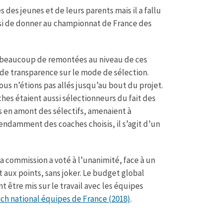
es jeunes et de leurs parents mais il a fallu
aussi de donner au championnat de France des
 : beaucoup de remontées au niveau de ces
 de transparence sur le mode de sélection.
us n’étions pas allés jusqu’au bout du projet.
aches étaient aussi sélectionneurs du fait des
s en amont des sélectifs, amenaient à
épendamment des coaches choisis, il s’agit d’un
a commission a voté à l’unanimité, face à un
aux points, sans joker. Le budget global
 être mis sur le travail avec les équipes
ch national équipes de France (2018)
.