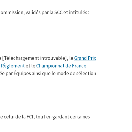
ommission, validés par la SCC et intitulés :
le [Téléchargement introuvable], le
Grand Prix
 - Règlement
et le
Championnat de France
hée par Équipes ainsi que le mode de sélection
e celui de la FCI, tout en gardant certaines