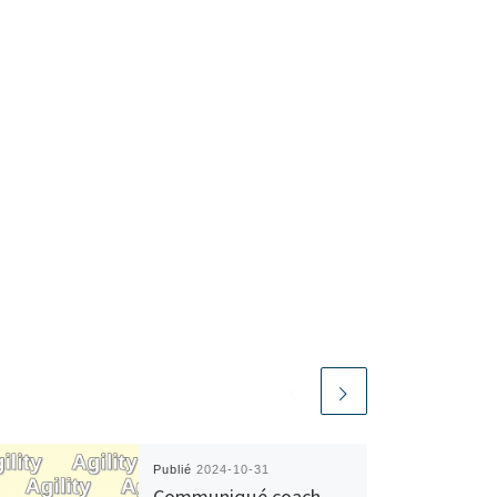
Publié
2024-10-31
Communiqué coach