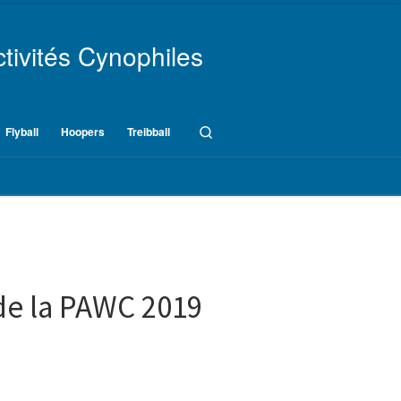
tivités Cynophiles
Search
Flyball
Hoopers
Treibball
de la PAWC 2019