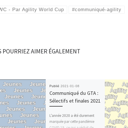
WC - Par Agility World Cup
#communiqué-agility
 POURRIEZ AIMER ÉGALEMENT
Publié
2021-01-08
Communiqué du GTA :
Sélectifs et finales 2021
L’année 2020 a été durement
marquée par cette pandémie
COVID 19, ce qui a réduit de