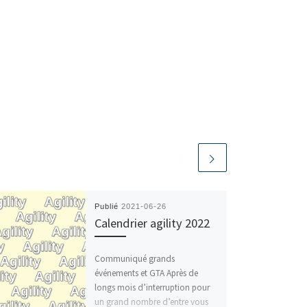
Publié
2021-06-26
Calendrier agility 2022
Communiqué grands
événements et GTA Après de
longs mois d’interruption pour
un grand nombre d’entre vous