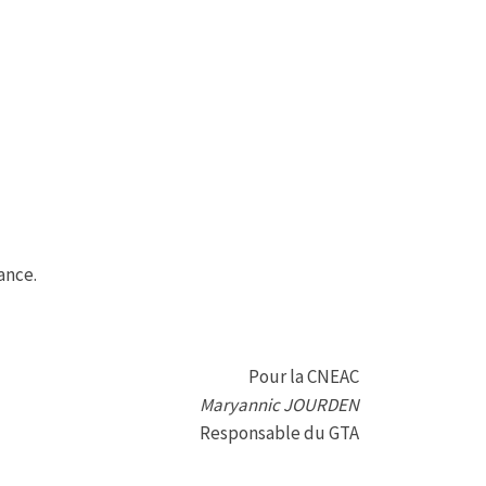
ance.
Pour la CNEAC
Maryannic JOURDEN
Responsable du GTA