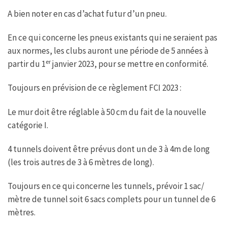
A bien noter en cas d’achat futur d’un pneu.
En ce qui concerne les pneus existants qui ne seraient pas
aux normes, les clubs auront une période de 5 années à
er
partir du 1
janvier 2023, pour se mettre en conformité.
Toujours en prévision de ce règlement FCI 2023 :
Le mur doit être réglable à 50 cm du fait de la nouvelle
catégorie I.
4 tunnels doivent être prévus dont un de 3 à 4m de long
(les trois autres de 3 à 6 mètres de long).
Toujours en ce qui concerne les tunnels, prévoir 1 sac/
mètre de tunnel soit 6 sacs complets pour un tunnel de 6
mètres.