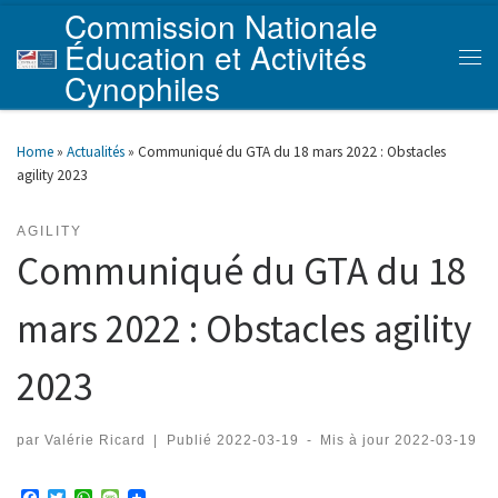
Commission Nationale
Skip to content
Éducation et Activités
Men
Cynophiles
Home
»
Actualités
»
Communiqué du GTA du 18 mars 2022 : Obstacles
agility 2023
AGILITY
Communiqué du GTA du 18
mars 2022 : Obstacles agility
2023
par
Valérie Ricard
|
Publié
2022-03-19
-
Mis à jour
2022-03-19