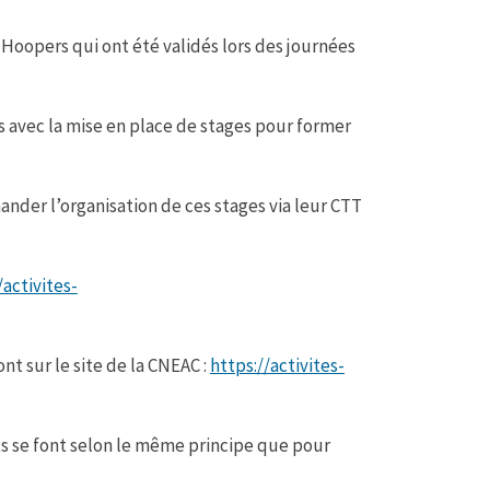
Hoopers qui ont été validés lors des journées
s avec la mise en place de stages pour former
nder l’organisation de ces stages via leur CTT
/activites-
t sur le site de la CNEAC :
https://activites-
s se font selon le même principe que pour