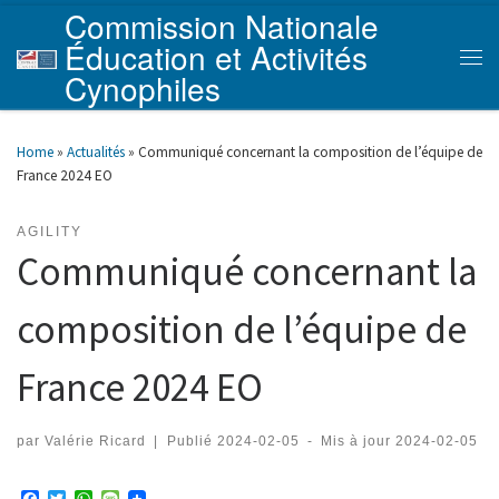
Commission Nationale
Skip to content
Éducation et Activités
Men
Cynophiles
Home
»
Actualités
»
Communiqué concernant la composition de l’équipe de
France 2024 EO
AGILITY
Communiqué concernant la
composition de l’équipe de
France 2024 EO
par
Valérie Ricard
|
Publié
2024-02-05
-
Mis à jour
2024-02-05