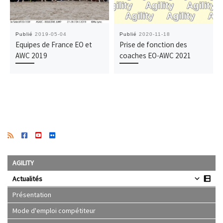
Publié
2019-05-04
Publié
2020-11-18
Equipes de France EO et
Prise de fonction des
AWC 2019
coaches EO-AWC 2021
AGILITY
Actualités
Présentation
Mode d'emploi compétiteur