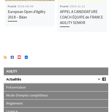
Publié
2018-08-06
Publié
2023-11-11
European Open d’Agility
APPEL A CANDIDATURE
2018 – Bilan
COACH ÉQUIPE de FRANCE
AGILITY SENIOR
AGILITY
Actualités
Présentation
Mode d'emploi compétiteur
Règlement
Licence