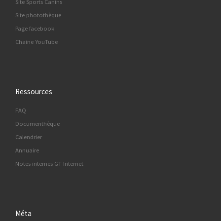
Site Sports Canins
Site photothèque
Page facebook
Chaine YouTube
Ressources
FAQ
Documenthèque
Calendrier
Annuaire
Notes internes GT Internet
Méta