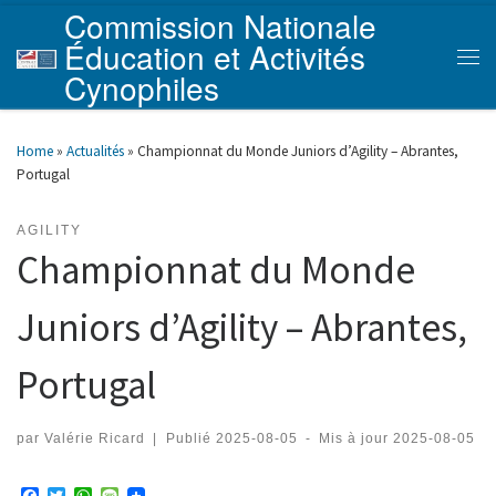
Commission Nationale
Skip to content
Éducation et Activités
Men
Cynophiles
Home
»
Actualités
»
Championnat du Monde Juniors d’Agility – Abrantes,
Portugal
AGILITY
Championnat du Monde
Juniors d’Agility – Abrantes,
Portugal
par
Valérie Ricard
|
Publié
2025-08-05
-
Mis à jour
2025-08-05