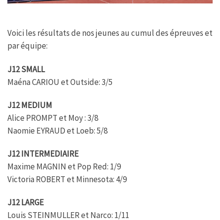
Voici les résultats de nos jeunes au cumul des épreuves et
par équipe:
J12 SMALL
Maéna CARIOU et Outside: 3/5
J12 MEDIUM
Alice PROMPT et Moy : 3/8
Naomie EYRAUD et Loeb: 5/8
J12 INTERMEDIAIRE
Maxime MAGNIN et Pop Red: 1/9
Victoria ROBERT et Minnesota: 4/9
J12 LARGE
Louis STEINMULLER et Narco: 1/11