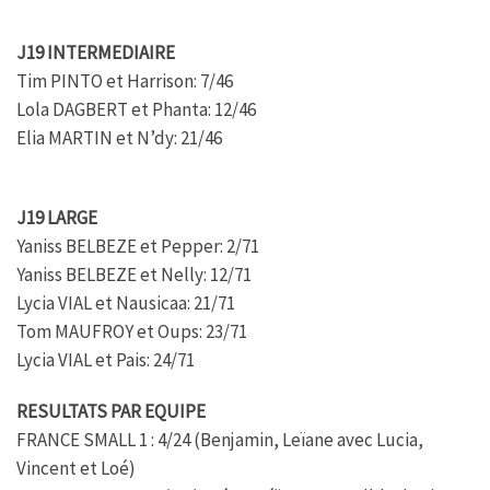
J19 INTERMEDIAIRE
Tim PINTO et Harrison: 7/46
Lola DAGBERT et Phanta: 12/46
Elia MARTIN et N’dy: 21/46
J19 LARGE
Yaniss BELBEZE et Pepper: 2/71
Yaniss BELBEZE et Nelly: 12/71
Lycia VIAL et Nausicaa: 21/71
Tom MAUFROY et Oups: 23/71
Lycia VIAL et Pais: 24/71
RESULTATS PAR EQUIPE
FRANCE SMALL 1 : 4/24 (Benjamin, Leïane avec Lucia,
Vincent et Loé)