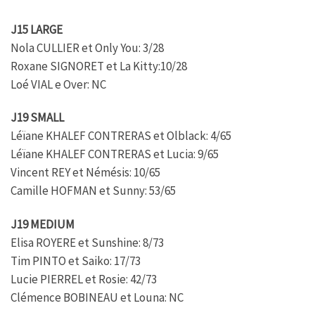
J15 LARGE
Nola CULLIER et Only You: 3/28
Roxane SIGNORET et La Kitty:10/28
Loé VIAL e Over: NC
J19 SMALL
Léïane KHALEF CONTRERAS et Olblack: 4/65
Léïane KHALEF CONTRERAS et Lucia: 9/65
Vincent REY et Némésis: 10/65
Camille HOFMAN et Sunny: 53/65
J19 MEDIUM
Elisa ROYERE et Sunshine: 8/73
Tim PINTO et Saiko: 17/73
Lucie PIERREL et Rosie: 42/73
Clémence BOBINEAU et Louna: NC