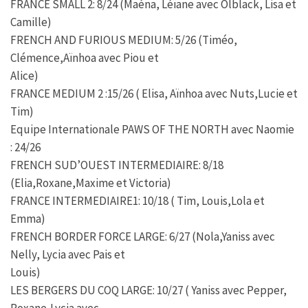
FRANCE SMALL 2: 8/24 (Maéna, Léïane avec Olblack, Lisa et
Camille)
FRENCH AND FURIOUS MEDIUM: 5/26 (Timéo,
Clémence,Aïnhoa avec Piou et
Alice)
FRANCE MEDIUM 2 :15/26 ( Elisa, Aïnhoa avec Nuts,Lucie et
Tim)
Equipe Internationale PAWS OF THE NORTH avec Naomie
: 24/26
FRENCH SUD’OUEST INTERMEDIAIRE: 8/18
(Elia,Roxane,Maxime et Victoria)
FRANCE INTERMEDIAIRE1: 10/18 ( Tim, Louis,Lola et
Emma)
FRENCH BORDER FORCE LARGE: 6/27 (Nola,Yaniss avec
Nelly, Lycia avec Pais et
Louis)
LES BERGERS DU COQ LARGE: 10/27 ( Yaniss avec Pepper,
Roxane,Lycia avec