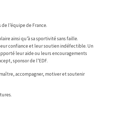
 de l’équipe de France.
ire ainsi qu’à sa sportivité sans faille.
leur confiance et leur soutien indéfectible. Un
 apporté leur aide ou leurs encouragements
ncept, sponsor de l’EDF.
e maître, accompagner, motiver et soutenir
tures.