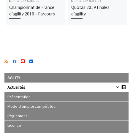
Publié
2016-06-22
Publié
2019-01-24
Championnat de France
Quotas 2019 finales
d’agility 2016 – Parcours
d’agility
AGILITY
Actualités
Présentation
Mode d'emploi compétiteur
Règlement
Licence