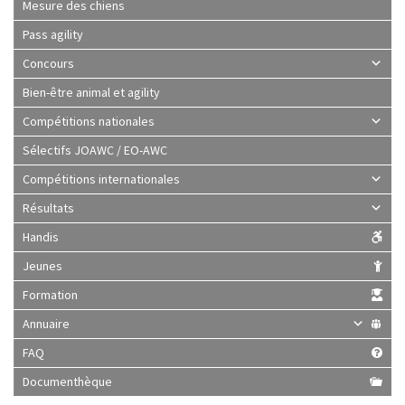
Mesure des chiens
Pass agility
Concours
Bien-être animal et agility
Compétitions nationales
Sélectifs JOAWC / EO-AWC
Compétitions internationales
Résultats
Handis
Jeunes
Formation
Annuaire
FAQ
Documenthèque