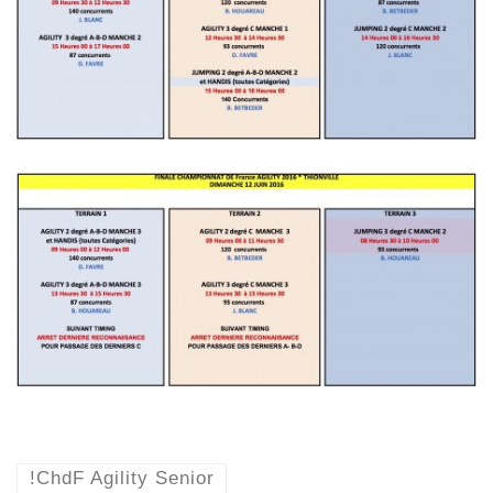
!ChdF Agility Senior