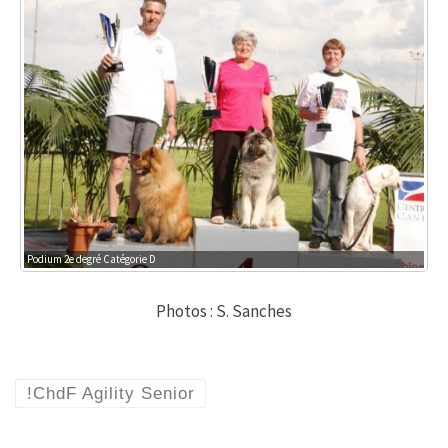
Podium 2e degré Catégorie D
Photos : S. Sanches
!ChdF Agility Senior