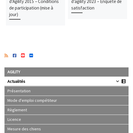
d’Agility 2015 – Conditions
d’agility 2023 – Enquête de
de participation (mise à
satisfaction
jour)
AGILITY
Actualités
Présentation
Mode d'emploi compétiteur
Règlement
Licence
Mesure des chiens