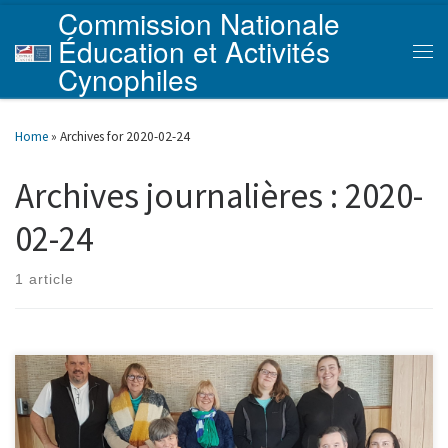
Commission Nationale
Skip to content
Éducation et Activités
Men
Cynophiles
Home
»
Archives for 2020-02-24
Archives journalières :
2020-
02-24
1 article