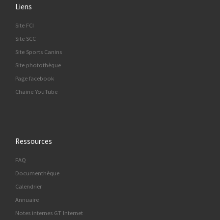
Liens
Site FCI
Site SCC
Site Sports Canins
Site photothèque
Page facebook
Chaine YouTube
Ressources
FAQ
Documenthèque
Calendrier
Annuaire
Notes internes GT Internet