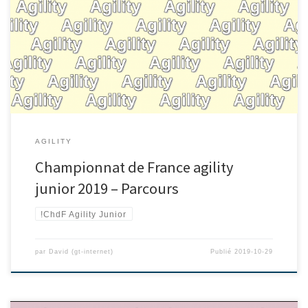
AGILITY
Championnat de France agility
junior 2019 – Parcours
!ChdF Agility Junior
par
David (gt-internet)
Publié
2019-10-29