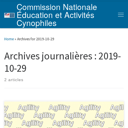
Commission Nationale
Skip to content
Éducation et Activités
Men
Cynophiles
Home
»
Archives for 2019-10-29
Archives journalières :
2019-
10-29
2 articles