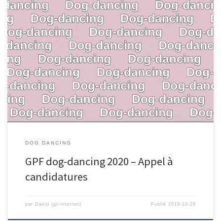
DOG DANCING
GPF dog-dancing 2020 – Appel à
candidatures
par
David (gt-internet)
Publié
2019-10-29