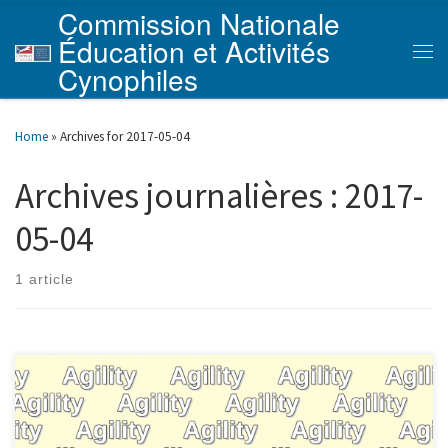
Commission Nationale
Skip to content
Éducation et Activités
Men
Cynophiles
Home
»
Archives for 2017-05-04
Archives journalières :
2017-
05-04
1 article