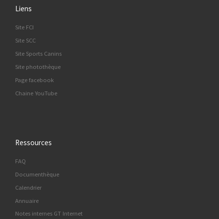
Liens
Site FCI
Site SCC
Site Sports Canins
Site photothèque
Page facebook
Chaine YouTube
Ressources
FAQ
Documenthèque
Calendrier
Annuaire
Notes internes GT Internet