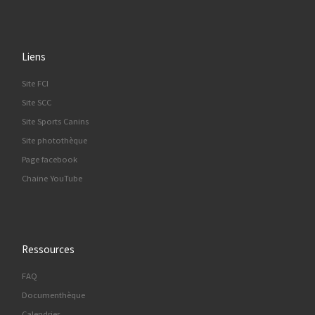
Liens
Site FCI
Site SCC
Site Sports Canins
Site photothèque
Page facebook
Chaine YouTube
Ressources
FAQ
Documenthèque
Calendrier