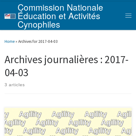
Commission Nationale
Skip to content
Éducation et Activités
Men
Cynophiles
Home
»
Archives for 2017-04-03
Archives journalières :
2017-
04-03
3 articles