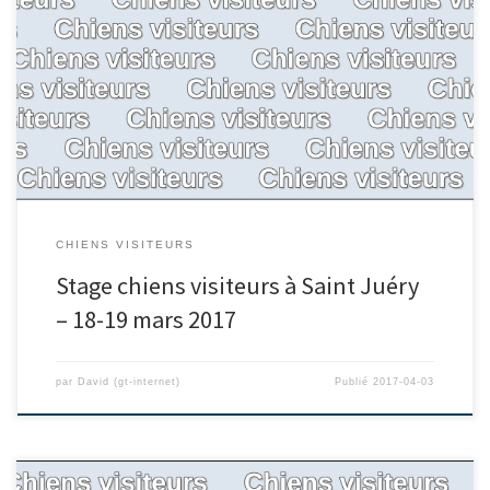
CHIENS VISITEURS
Stage chiens visiteurs à Saint Juéry
– 18-19 mars 2017
par
David (gt-internet)
Publié
2017-04-03