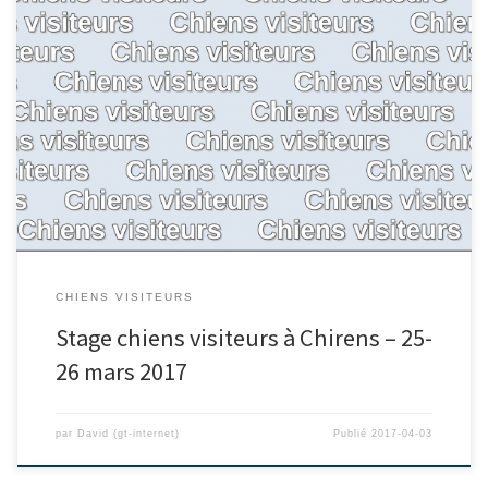
CHIENS VISITEURS
Stage chiens visiteurs à Chirens – 25-
26 mars 2017
par
David (gt-internet)
Publié
2017-04-03