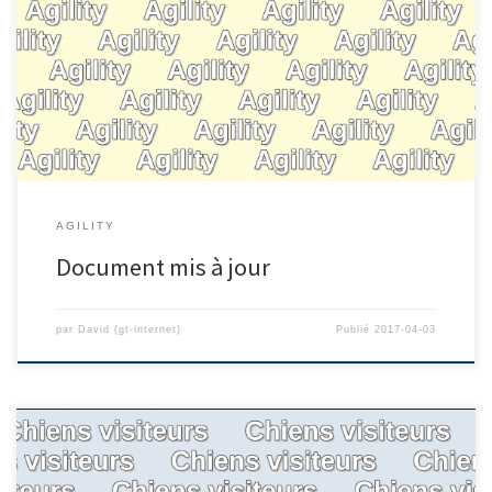
AGILITY
Document mis à jour
par
David (gt-internet)
Publié
2017-04-03