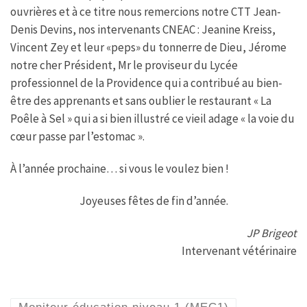
ouvrières et à ce titre nous remercions notre CTT Jean-
Denis Devins, nos intervenants CNEAC : Jeanine Kreiss,
Vincent Zey et leur «peps» du tonnerre de Dieu, Jérome
notre cher Président, Mr le proviseur du Lycée
professionnel de la Providence qui a contribué au bien-
être des apprenants et sans oublier le restaurant « La
Poêle à Sel » qui a si bien illustré ce vieil adage « la voie du
cœur passe par l’estomac ».
À l’année prochaine… si vous le voulez bien !
Joyeuses fêtes de fin d’année.
JP Brigeot
Intervenant vétérinaire