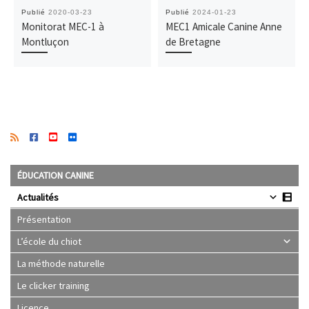
Publié
2020-03-23
Publié
2024-01-23
Monitorat MEC-1 à
MEC1 Amicale Canine Anne
Montluçon
de Bretagne
ÉDUCATION CANINE
Actualités
Présentation
L’école du chiot
La méthode naturelle
Le clicker training
Licence