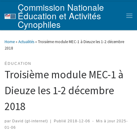
Commission Nationale
Skip to content
Éducation et Activités
Men
Cynophiles
Home
»
Actualités
»
Troisième module MEC-1 à Dieuze les 1-2 décembre
2018
ÉDUCATION
Troisième module MEC-1 à
Dieuze les 1-2 décembre
2018
par
David (gt-internet)
|
Publié
2018-12-06
-
Mis à jour
2025-
01-06