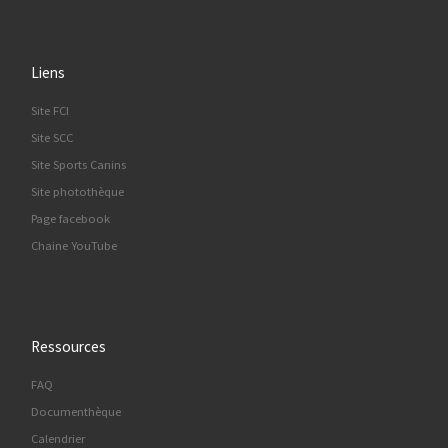
Liens
Site FCI
Site SCC
Site Sports Canins
Site photothèque
Page facebook
Chaine YouTube
Ressources
FAQ
Documenthèque
Calendrier